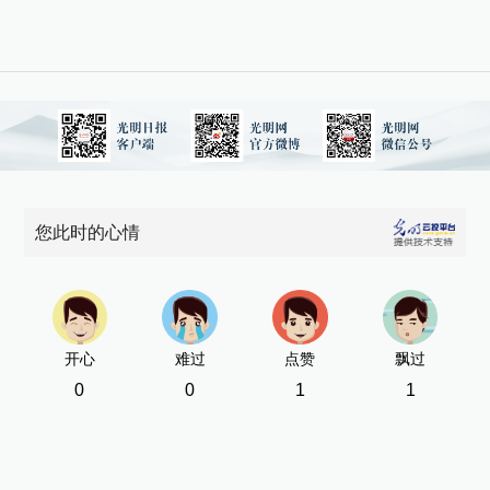
您此时的心情
开心
难过
点赞
飘过
0
0
1
1