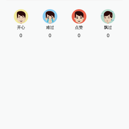
开心
难过
点赞
飘过
0
0
0
0