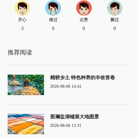
开心
难过
点赞
飘过
3
0
0
0
推荐阅读
精耕乡土 特色种养的丰收答卷
2026-08-06 14:41
斑斓盐湖铺展大地图景
2026-08-06 13:31