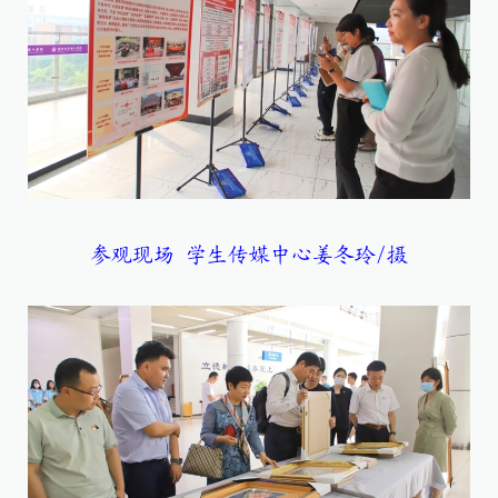
参观现场 学生传媒中心姜冬玲/摄