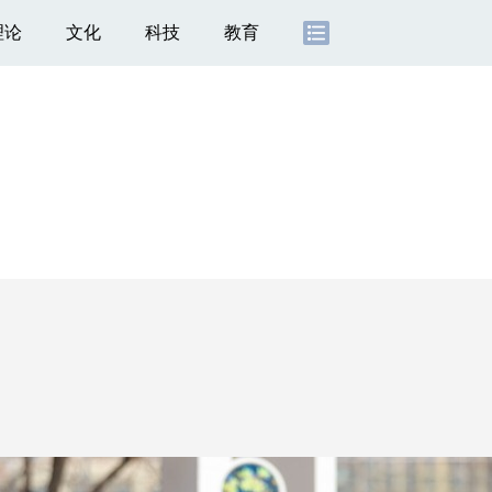
理论
文化
科技
教育