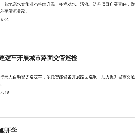
，各地亲水文旅业态持续升温，多样戏水、漂流、泛舟项目广受青睐，群
乐享清凉暑期。
15:01
巡逻车开展城市路面交管巡检
行无人自动警务巡逻车，依托智能设备开展路面巡航，助力提升城市交通
。
14:48
迎开学