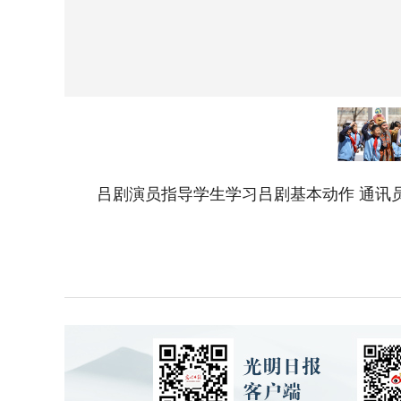
吕剧演员指导学生学习吕剧基本动作 通讯员 