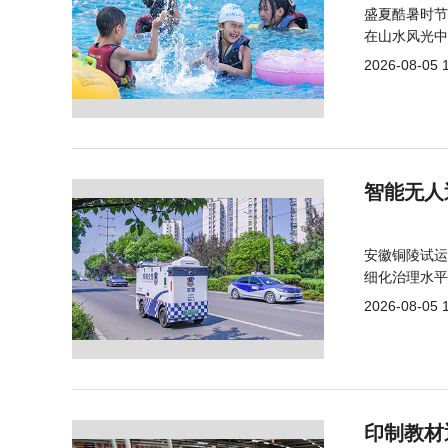
盛夏酷暑时节
在山水风光中
2026-08-05 
智能无人
安徽铜陵试运
细化治理水平
2026-08-05 
印制教材