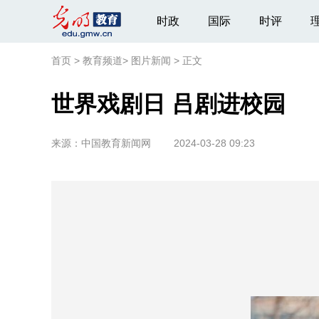
时政
国际
时评
首页
>
教育频道
>
图片新闻
>
正文
世界戏剧日 吕剧进校园
来源：
中国教育新闻网
2024-03-28 09:23