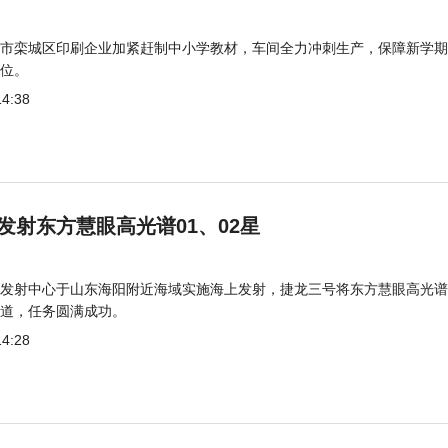
市栾城区印刷企业加紧赶制中小学教材，车间全力冲刺生产，保障新学期
位。
14:38
发射东方慧眼高光谱01、02星
发射中心于山东海阳附近海域实施海上发射，捷龙三号将东方慧眼高光谱
道，任务圆满成功。
14:28