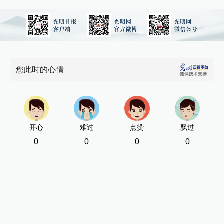
您此时的心情
开心
难过
点赞
飘过
0
0
0
0