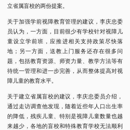
立省属盲校的两份提案。
关于加强学前视障教育管理的建议，李庆忠委
员认为，一方面，目前很少有学校针对视障儿
童设立学前班，应推进相关支持政策尽快落
地；另一方面，送教上门服务还存在很多问
题，包括教育资源、师资力量、教学方法等有
待统一管理和进一步完善，从而整体提高对视
障儿童的教育水平。
关于建立省属盲校的建议，李庆忠委员介绍，
通过走访调查他发现，随着近些年人口出生率
的降低，残疾儿童、特别是视障儿童数量也越
来越少，各地的盲校和特殊教育学校无法顺利