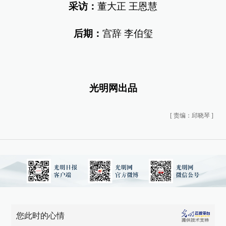
采访：
董大正 王恩慧
后期：
宫辞 李伯玺
光明网出品
[
责编：邱晓琴
]
您此时的心情