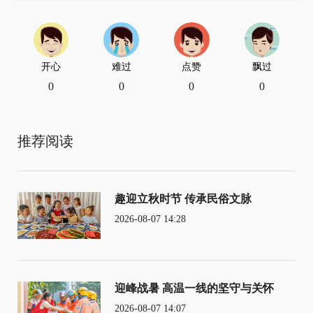
开心
难过
点赞
飘过
0
0
0
0
推荐阅读
趣迎立秋时节 传承民俗文脉
2026-08-07 14:28
迎峰战暑 高温一线的坚守与关怀
2026-08-07 14:07