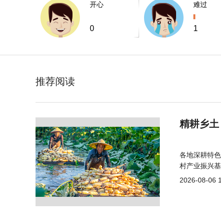
开心
难过
0
1
推荐阅读
精耕乡土
各地深耕特色
村产业振兴基
2026-08-06 