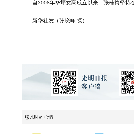
自2008年华坪女高成立以来，张桂梅坚持
新华社发（张晓峰 摄）
您此时的心情