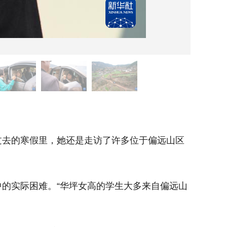
2月2
去的寒假里，她还是走访了许多位于偏远山区
近日，
的学生家
的实际困难。“华坪女高的学生大多来自偏远山
家访中
区，通过