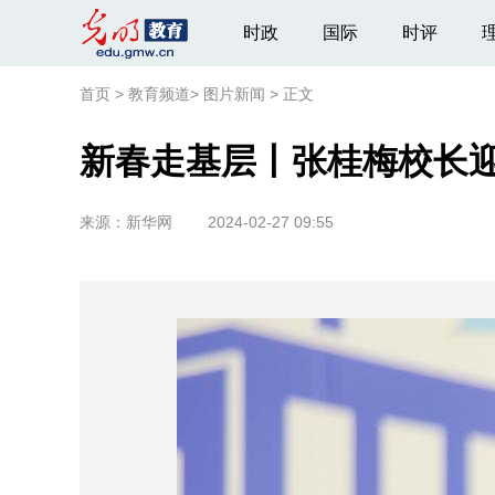
时政
国际
时评
首页
>
教育频道
>
图片新闻
>
正文
新春走基层丨张桂梅校长
来源：
新华网
2024-02-27 09:55