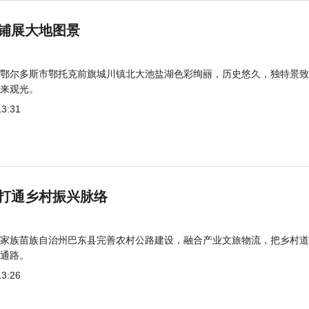
铺展大地图景
鄂尔多斯市鄂托克前旗城川镇北大池盐湖色彩绚丽，历史悠久，独特景致
来观光。
13:31
打通乡村振兴脉络
家族苗族自治州巴东县完善农村公路建设，融合产业文旅物流，把乡村道
通路。
13:26