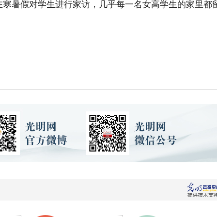
在寒暑假对学生进行家访，几乎每一名女高学生的家里都