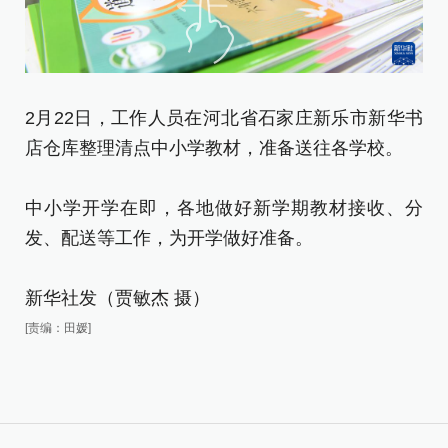
2月22日，工作人员在河北省石家庄新乐市新华书
2
店仓库整理清点中小学教材，准备送往各学校。
作
中小学开学在即，各地做好新学期教材接收、分
中
发、配送等工作，为开学做好准备。
发
新华社发（贾敏杰 摄）
新
[责编：田媛]
[责