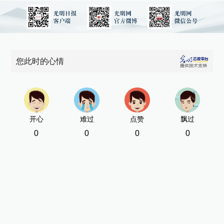
您此时的心情
开心
难过
点赞
飘过
0
0
0
0