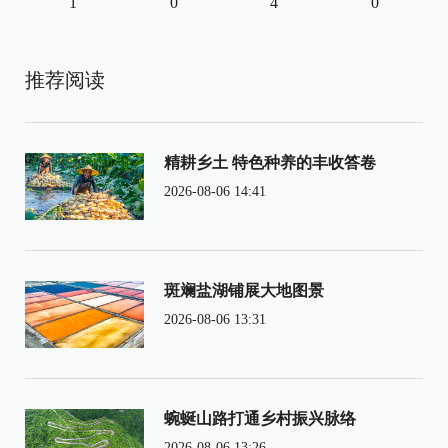
1
0
4
0
推荐阅读
精耕乡土 特色种养的丰收答卷
2026-08-06 14:41
斑斓盐湖铺展大地图景
2026-08-06 13:31
蜿蜒山路打通乡村振兴脉络
2026-08-06 13:26