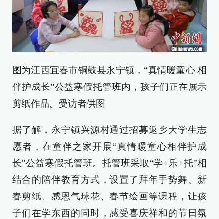
图为江西宜春市铜鼓县永宁镇，“真情暖童心 相
伴护成长”公益寒假托管班内，孩子们正在展示
剪纸作品。受访者供图
据了解，永宁镇兴源村通过招募返乡大学生志
愿者，在童伴之家开展“真情暖童心相伴护成
长”公益寒假托管班。托管班采取“学+乐+托”相
结合的陪伴教育方式，设置了拜年手势舞、新
春剪纸、感恩气球花、春节绘画等课程，让孩
子们在学东西的同时，感受喜庆祥和的节日氛