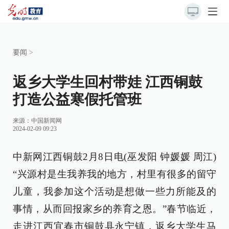
要闻
>
返乡大学生回村带娃 江西铜鼓
打造公益寒假托管班
来源：
中国新闻网
2024-02-09 09:23
中新网江西铜鼓2月8日电(巫发阳 钟媛媛 周江)
“兴源村是生我养我的地方，村里有很多的留守
儿童，我参加这个活动是想做一些力所能及的
事情，从而回报家乡的养育之恩。”春节临近，
走进江西宜春市铜鼓县永宁镇，返乡大学生马