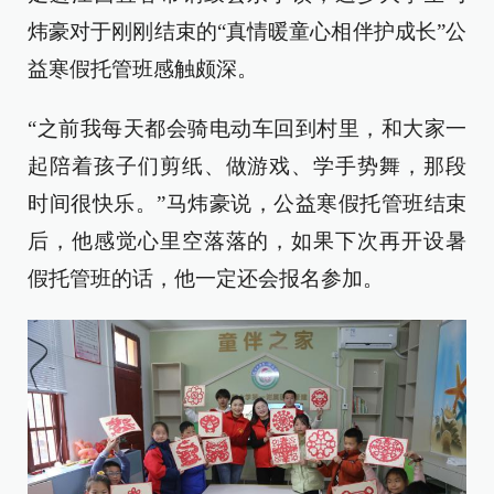
炜豪对于刚刚结束的“真情暖童心相伴护成长”公
益寒假托管班感触颇深。
“之前我每天都会骑电动车回到村里，和大家一
起陪着孩子们剪纸、做游戏、学手势舞，那段
时间很快乐。”马炜豪说，公益寒假托管班结束
后，他感觉心里空落落的，如果下次再开设暑
假托管班的话，他一定还会报名参加。