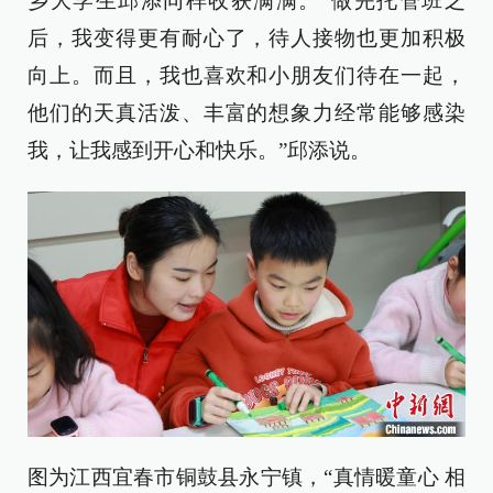
乡大学生邱添同样收获满满。“做完托管班之
后，我变得更有耐心了，待人接物也更加积极
向上。而且，我也喜欢和小朋友们待在一起，
他们的天真活泼、丰富的想象力经常能够感染
我，让我感到开心和快乐。”邱添说。
图为江西宜春市铜鼓县永宁镇，“真情暖童心 相