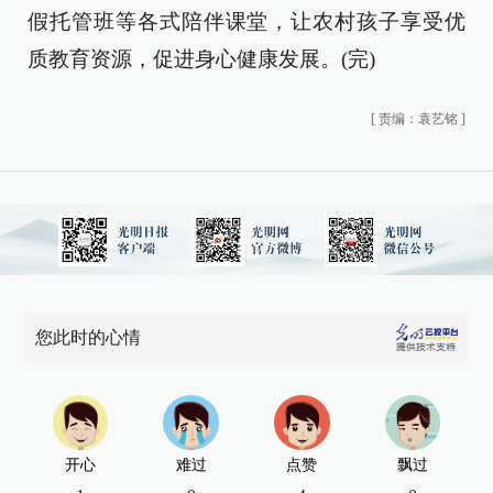
假托管班等各式陪伴课堂，让农村孩子享受优
质教育资源，促进身心健康发展。(完)
[
责编：袁艺铭
]
您此时的心情
开心
难过
点赞
飘过