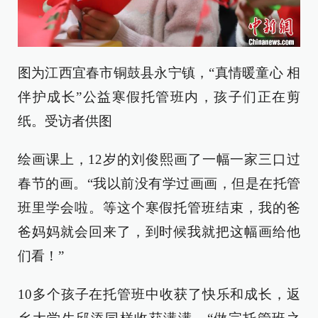
图为江西宜春市铜鼓县永宁镇，“真情暖童心 相
伴护成长”公益寒假托管班内，孩子们正在剪
纸。受访者供图
绘画课上，12岁的刘俊熙画了一幅一家三口过
春节的画。“我以前没有学过画画，但是在托管
班里学会啦。等这个寒假托管班结束，我的爸
爸妈妈就会回来了，到时候我就把这幅画给他
们看！”
10多个孩子在托管班中收获了快乐和成长，返