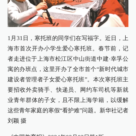
1月31日，寒托班的同学们在写福字。近日，上
海市首次开办小学生爱心寒托班。春节前，记
者走进位于上海市松江区中山街道中建·幸孚公
寓的办班点，这里开办了全市首个“新时代城市
建设者管理者子女爱心寒托班”。本次寒托班主
要招收外卖骑手、快递员、网约车司机等新就
业青年群体的子女，且不限上海学籍，以缓解
这些青年家庭的寒假“看护难”问题。新华社记者
刘颖 摄