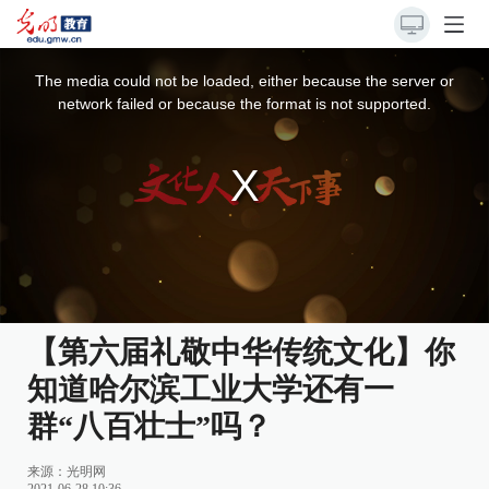
This
is
a
The media could not be loaded, either because the server or
modal
window.
network failed or because the format is not supported.
【第六届礼敬中华传统文化】你
知道哈尔滨工业大学还有一
群“八百壮士”吗？
来源：
光明网