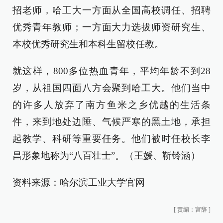
招老师，哈工大一方面从全国高校调任、招聘
优秀青年教师；一方面大力选拔师资研究生、
本校优秀研究生和本科生留校任教。
就这样，800多位热血青年，平均年龄不到28
岁，从祖国四面八方会聚到哈工大。他们当中
的许多人放弃了南方鱼米之乡优越的生活条
件，来到地处边陲、气候严寒的黑土地，承担
起教学、科研等重要任务。他们被时任校长李
昌形象地称为“八百壮士”。（王媛、靳铃涵）
资料来源：哈尔滨工业大学官网
[
责编：宫辞
]