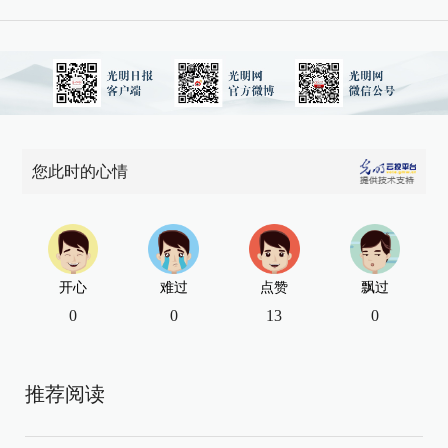
您此时的心情
开心
难过
点赞
飘过
0
0
13
0
推荐阅读