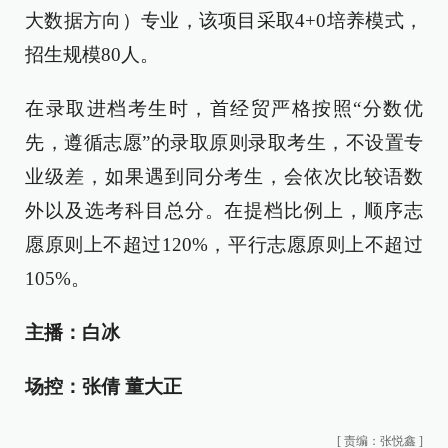
大数据方向）专业，该项目采取4+0培养模式，
招生规模80人。
在录取进档考生时，首经贸严格按照“分数优
先，遵循志愿”的录取原则录取考生，不设置专
业级差，如果遇到同分考生，会依次比较语数
外以及选考科目总分。在提档比例上，顺序志
愿原则上不超过120%，平行志愿原则上不超过
105%。
主播：白冰
场控：张倩 董大正
[
责编：张悦鑫
]