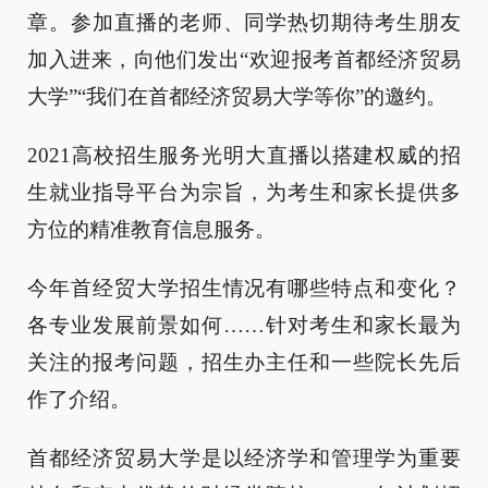
章。参加直播的老师、同学热切期待考生朋友
加入进来，向他们发出“欢迎报考首都经济贸易
大学”“我们在首都经济贸易大学等你”的邀约。
2021高校招生服务光明大直播以搭建权威的招
生就业指导平台为宗旨，为考生和家长提供多
方位的精准教育信息服务。
今年首经贸大学招生情况有哪些特点和变化？
各专业发展前景如何……针对考生和家长最为
关注的报考问题，招生办主任和一些院长先后
作了介绍。
首都经济贸易大学是以经济学和管理学为重要