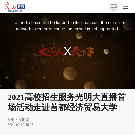
This
is
a
The media could not be loaded, either because the server or
modal
window.
network failed or because the format is not supported.
2021高校招生服务光明大直播首
场活动走进首都经济贸易大学
来源：
光明网
2021-06-16 10:28