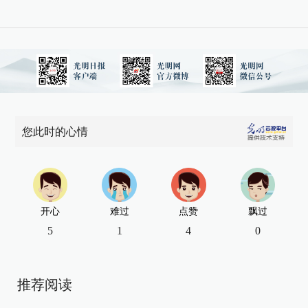
您此时的心情
开心
难过
点赞
飘过
5
1
4
0
推荐阅读