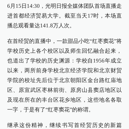
6月15日14:30，光明日报全媒体团队首场直播走
进首都经济贸易大学。截至当天17时，本场直
播总观看量达141.8万人次。
在首经贸的直播中，一款甜品小吃“红枣窦花”将
学校历史上各个校区以及师生回忆融合起来，
也道出了学校的历史渊源：学校自1956年成立
以来，两所前身学校北京经济学院和北京财贸
学院的校址先后位于北京朝阳区金台路红庙地
区、原宣武区枣林前街、原房山县窦店地区以
及现在所在的丰台区花乡地区，这些地名各取
一字，于是有了“红枣窦花”的称谓。
继承这份精神，继续书写首经贸历史的新篇