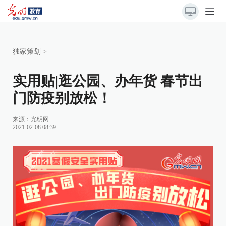
独家策划
>
实用贴|逛公园、办年货 春节出
门防疫别放松！
来源：
光明网
2021-02-08 08:39