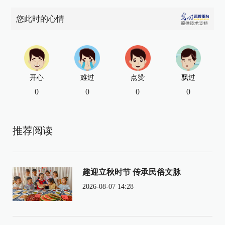
您此时的心情
开心
难过
点赞
飘过
0
0
0
0
推荐阅读
趣迎立秋时节 传承民俗文脉
2026-08-07 14:28