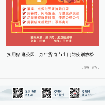
实用贴|逛公园、办年货 春节出门防疫别放松！
[
责编：宫辞
]