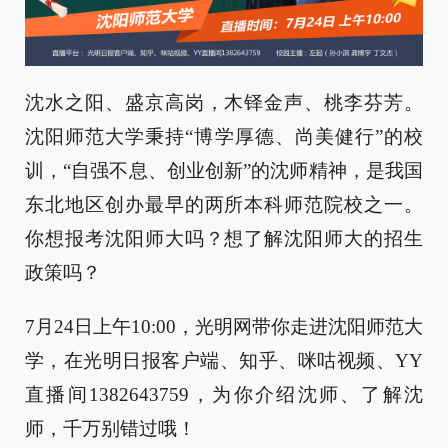
沈水之阳、盛京高岗，木铎金声、桃李芬芳。
沈阳师范大学秉持“博学厚德、尚美健行”的校
训，“自强不息、创业创新”的沈师精神，是我国
东北地区创办最早的两所本科师范院校之一。
你想报考沈阳师大吗？想了解沈阳师大的招生
政策吗？
7月24日上午10:00，光明网带你走进沈阳师范大
学，在光明日报客户端、知乎、咪咕视频、YY
直播间1382643759，为你介绍沈师、了解沈
师，千万别错过哦！