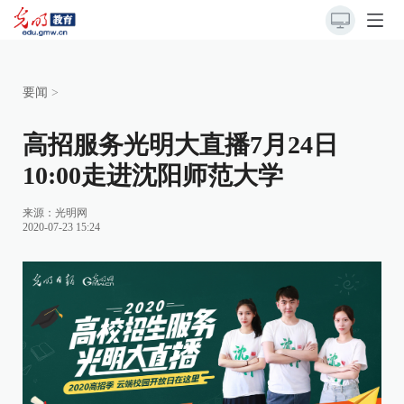
要闻
>
高招服务光明大直播7月24日
10:00走进沈阳师范大学
来源：
光明网
2020-07-23 15:24