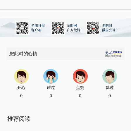
您此时的心情
开心
难过
点赞
飘过
0
0
0
0
推荐阅读