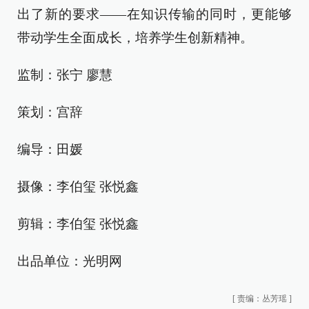
出了新的要求——在知识传输的同时，更能够
带动学生全面成长，培养学生创新精神。
监制：张宁 廖慧
策划：宫辞
编导：田媛
摄像：李伯玺 张悦鑫
剪辑：李伯玺 张悦鑫
出品单位：光明网
[
责编：丛芳瑶
]