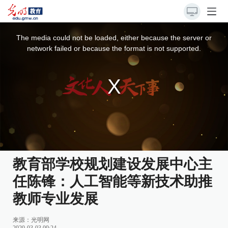
This
is
a
The media could not be loaded, either because the server or
modal
window.
network failed or because the format is not supported.
教育部学校规划建设发展中心主
任陈锋：人工智能等新技术助推
教师专业发展
来源：
光明网