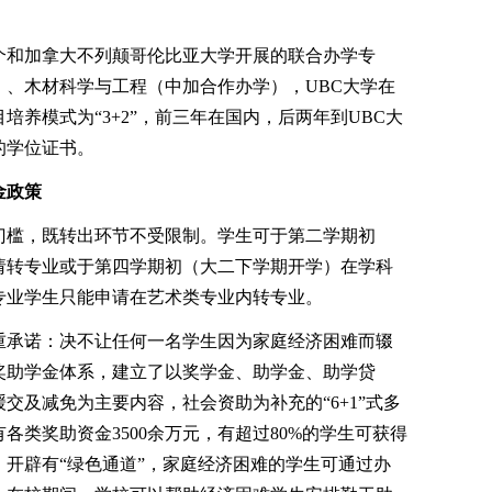
。
和加拿大不列颠哥伦比亚大学开展的联合办学专
）、木材科学与工程（中加合作办学），UBC大学在
培养模式为“3+2”，前三年在国内，后两年到UBC大
的学位证书。
金政策
槛，既转出环节不受限制。学生可于第二学期初
请转专业或于第四学期初（大二下学期开学）在学科
专业学生只能申请在艺术类专业内转专业。
承诺：决不让任何一名学生因为家庭经济困难而辍
奖助学金体系，建立了以奖学金、助学金、助学贷
交及减免为主要内容，社会资助为补充的“6+1”式多
各类奖助资金3500余万元，有超过80%的学生可获得
开辟有“绿色通道”，家庭经济困难的学生可通过办