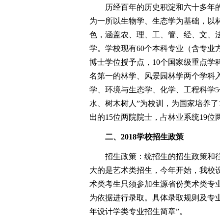
历经百年的历史积淀和六十多年的
为一所以生物学、生态学为基础，以
色，涵盖农、理、工、管、经、文、
学。学校现有60个本科专业（含专业
博士学位授予点，10个国家级重点学
名第一的林学、风景园林学两个学科
学、环境与生态学、化学、工程科学5个
水、树木树人”为校训，为国家培养了
出的15位两院院士，占林业系统19
二、2018学校招生政策
招生政策：统招生的招生政策和往
大的是艺术类招生，今年开始，我校
术类考生只须参加生源省份美术类专
为依据进行录取。具体录取规则及专业
年设计学类专业招生简章”。