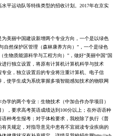
水平运动队等特殊类型的招收计划。2017年在京实
为美丽中国建设新增两个专业方向，一个是以绿色
与自然保护区管理（森林康养方向）”，一个是绿色
（生物质能源科学与工程方向）”，做好“美丽中国”国
业进行独立设置，将原有计算机计算机科学与技术
程专业，独立设置后的专业将注重计算机、电子信
养，使学生成为系统掌握多项智能感知技术的物联网
办学的两个专业：生物技术（中加合作办学项目）
），要求高考英语成绩达到100分以上；在外语语种
语语种考生报考；对于体检要求，我校除了执行《普
的有关规定，对指导意见中患有不宜就读专业疾病的
康状况有补充规定，详情见我校招生网http://zsb.