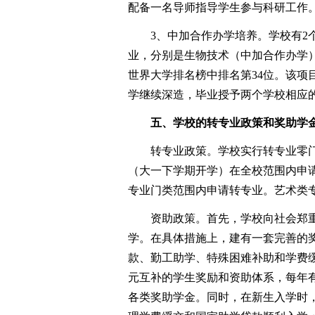
配备一名导师指导学生参与科研工作
3、中加合作办学培养。学校有2个
业，分别是生物技术（中加合作办学
世界大学排名榜中排名第34位。该项目
学继续深造，毕业授予两个学校相应
五、学校的转专业政策和奖助学
转专业政策。学校实行转专业零门
（大一下学期开学）在全校范围内申
专业门类范围内申请转专业。艺术类
资助政策。首先，学校向社会郑重
学。在具体措施上，建有一套完善的
款、勤工助学、特殊困难补助和学费缓
元互补的学生奖励和资助体系，每年有
各类奖助学金。同时，在新生入学时，