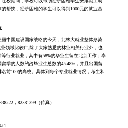
；在校期间，学校可以帮助经济困难学生安排勤工助
的帮扶，经济困难的学生可以得到1000元的就业基
况
丽中国建设国家战略的今天，北林大就业整体形势
就业领域比较广,除了大家熟悉的林业相关行业外，也
育等行业就业，其中有58%的毕业生留在北京工作；毕
留学的人数约占毕业生总数的45.48%，并且出国留
名前100的高校。具体到每个专业就业情况，考生和
8222，82381399（传真）
034