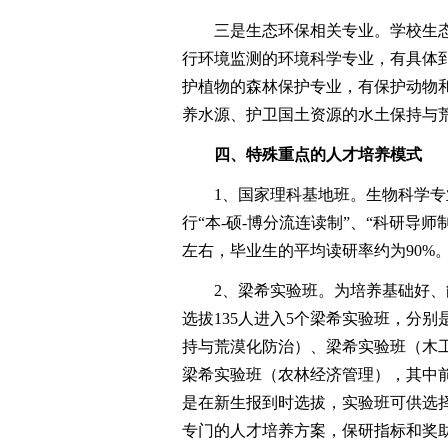
三是生态环保相关专业。学校生态
行环境监测的环境科学专业，有具体
护植物的森林保护专业，有保护动物
养水源、护卫国土资源的水土保持与
四、特殊重点的人才培养模式
1、国家理科基地班。生物科学专
行“本-硕-博分流连读制”、“科研导
左右，毕业生的平均读研率约为90%
2、梁希实验班。为培养基础好、
选拔135人进入5个梁希实验班，分
持与荒漠化防治）、梁希实验班（木
梁希实验班（农林经济管理），其中
是在新生报到时选拔，实验班可供选
专门的人才培养方案，保研指标和奖