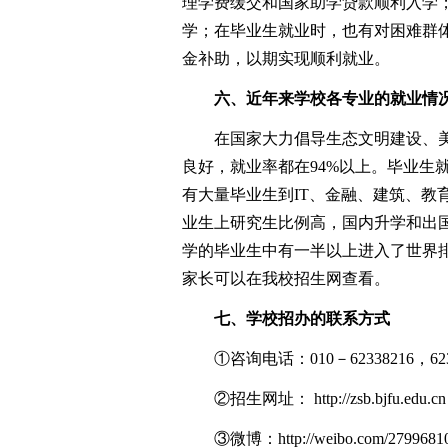
理学费缓交和国家助学贷款顺利入学
学；在毕业生就业时，也有对困难群体
金补助，以期实现顺利就业。
六、近年来学校各专业的就业情
在国家大力倡导生态文明建设、美
良好，就业率都在94%以上。毕业生
有大量毕业生到IT、金融、建筑、教
业生上研究生比例高，国内升学和出国
学的毕业生中有一半以上进入了世界排
家长可以在我校招生网查看。
七、学校招办的联系方式
①咨询电话：010－62338216，6233
②招生网址： http://zsb.bjfu.edu.cn
③微博：http://weibo.com/2799681