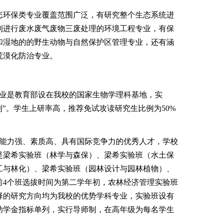
环保类专业覆盖范围广泛，有研究整个生态系统进
到进行废水废气废物三废处理的环境工程专业，有保
和湿地的的野生动物与自然保护区管理专业，还有涵
荒漠化防治专业。
业是教育部设在我校的国家生物学理科基地，实
师制”。学生上研率高，推荐免试攻读研究生比例为50%
。
能力强、素质高、具有国际竞争力的优秀人才，学校
别是梁希实验班（林学与森保）、梁希实验班（水土保
工与林化）、梁希实验班（园林设计与园林植物）、
前4个班选拔时间为第二学年初，农林经济管理实验班
择的研究方向均为我校的优势学科专业，实验班设有
助学金指标单列，实行导师制，在高年级为每名学生