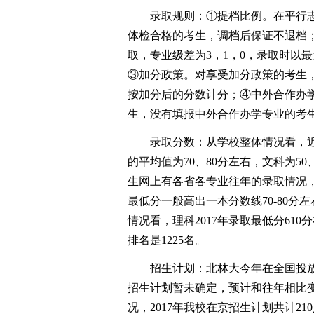
录取规则：①提档比例。在平行志愿
体检合格的考生，调档后保证不退档
取，专业级差为3，1，0，录取时以
③加分政策。对享受加分政策的考生，
按加分后的分数计分；④中外合作办学
生，没有填报中外合作办学专业的考
录取分数：从学校整体情况看，近
的平均值为70、80分左右，文科为5
生网上有各省各专业往年的录取情况
最低分一般高出一本分数线70-80分
情况看，理科2017年录取最低分610
排名是1225名。
招生计划：北林大今年在全国投放招
招生计划暂未确定，预计和往年相比变
况，2017年我校在京招生计划共计21