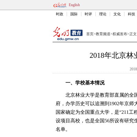
English
时政
国际
时评
理论
文化
科技
首页
>
教育频道
>
权威发布
>
正文
2018年北京
2018
一、学校基本情况
北京林业大学是教育部直属的全国
府，办学历史可以追溯到1902年京师大
国家确定为全国重点大学，是“211工
设项目高校，也是全国56所设有研究生
名单。