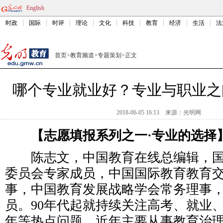
English
时政
国际
时评
理论
文化
科技
教育
经济
生活
法
首页
>
教育频道
>
专题策划
>
正文
哪个专业就业好？专业与职业之
2018-06-05 16:13
来源：
光明网
【志愿填报系列之一·专业的选择
陈志文，中国教育在线总编辑，
委员会专家成员，中国国际教育教育
事，中国教育发展战略学会常务理事
员。90年代起就持续关注高考、就业
年等热点问题，近年主要从事教育治