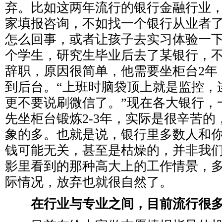
弃。比如这两年流行的银行金融行业
家填报咨询，不如找一个银行从业者
怎么回事，或者让孩子去实习体验一
个学生，研究生毕业后去了某银行，
辞职，原因很简单，他需要坐柜台2年
到后台。“上班时脑袋顶上就是监控，
更不要说刷微信了。”现在各大银行，
先坐柜台锻炼2-3年，实际是很辛苦
象的多。也就是说，银行里多数人和
钱可能无关，甚至是枯燥的，并非我
影里看到的那种高大上的工作情景，
际情况，放弃也就很自然了。
在行业与专业之间，目前流行很