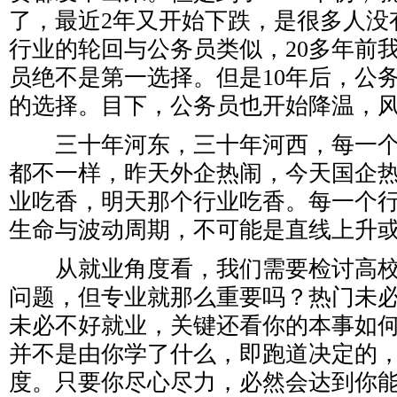
了，最近2年又开始下跌，是很多人没
行业的轮回与公务员类似，20多年前
员绝不是第一选择。但是10年后，公
的选择。目下，公务员也开始降温，
三十年河东，三十年河西，每一个
都不一样，昨天外企热闹，今天国企
业吃香，明天那个行业吃香。每一个
生命与波动周期，不可能是直线上升
从就业角度看，我们需要检讨高校
问题，但专业就那么重要吗？热门未
未必不好就业，关键还看你的本事如
并不是由你学了什么，即跑道决定的
度。只要你尽心尽力，必然会达到你