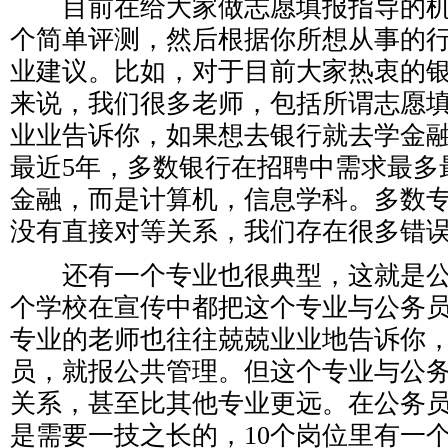
目前在给大家做志愿填报指导的机
个简单评测，然后根据你所想从事的
业建议。比如，对于目前大家热衷的
来说，我们很多老师，包括所谓志愿
业业告诉你，如果想去银行就去学金
最近5年，多数银行在招聘中需求最多
金融，而是计算机，信息学科。多数
没有直接对等关系，我们存在很多错
还有一个专业也很典型，这就是公
个学校在宣传中都把这个专业与公务
专业的老师也往往兢兢业业地告诉你
员，就报公共管理。但这个专业与公
关系，甚至比其他专业更远。在公务
是需要一技之长的，10个岗位里有一