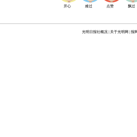
开心
难过
点赞
飘过
光明日报社概况
|
关于光明网
|
报