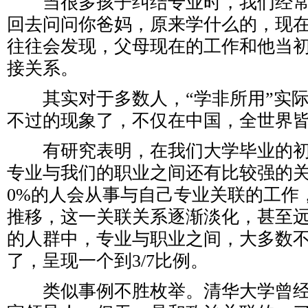
当很多孩子纠结专业时，我们经常
回去问问你爸妈，原来学什么的，现
往往会发现，父母现在的工作和他当
接关系。
其实对于多数人，“学非所用”实际
不过的现象了，不仅在中国，全世界
有研究表明，在我们大学毕业的初
专业与我们的职业之间还有比较强的关系
0%的人会从事与自己专业关联的工作
推移，这一关联关系逐渐淡化，甚至远
的人群中，专业与职业之间，大多数
了，呈现一个到3/7比例。
类似事例不胜枚举。清华大学曾经