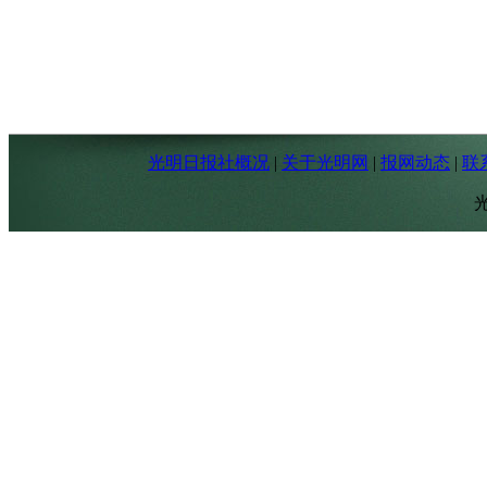
光明日报社概况
|
关于光明网
|
报网动态
|
联