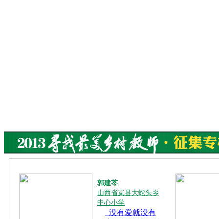
郭建芩
山西省岚县大蛇头乡
中心小学
没有爱就没有