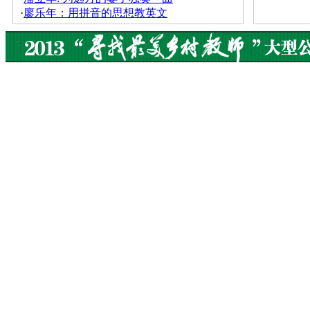
·
廖乐年：用拼音的思想教英文